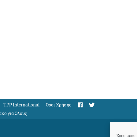
TPP International
Όροι Χρήσης
ακο για Όλους
Χρησιμοποιο