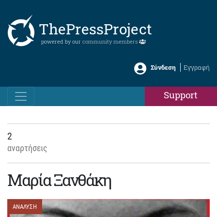
ThePressProject
powered by our
community members
Σύνδεση
Εγγραφή
Support
2
αναρτήσεις
Μαρία Ξανθάκη
ΑΝΑΛΥΣΗ