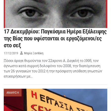
17 Δεκεμβρίου: Παγκόσμια Ημέρα Εξάλειψης
της Βίας που υφίστανται οι εργαζόμενοι/ες
στο σεξ
17/12/2019
Μαρία Ξανθάκη
Πόσοι άραγε θυμούνται τον 22χρονο Α. Δαγκλή το 1995, τον
άγνωστο κατά συρροή δολοφόνο του 2008, την διαπόμπευση
των 26 γυναικών του 2012 ή την πρόσφατη υπόθεση γνωστών
επιχειρήσεων με…
ΑΝΑΛΥΣΗ