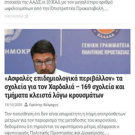
στοιχεία της ΑΑΔΕ,οι 10 ΚΑΔ με τον μεγαλύτερο αριθμό
ωφελουμένων από την Επιστρεπτέα Προκαταβολή……
ΟΙΚΟΝΟΜΙΑ
«Ασφαλές επιδημιολογικά περιβάλλον» τα
σχολεία για τον Χαρδαλιά – 169 σχολεία και
τμήματα κλειστά λόγω κρουσμάτων
13/10/2020
Ορέστης Βέλμαχος
Την πεποίθηση ότι δεν είναι απαραίτητη η λήψη επιπρόσθετων
μέτρων για τον περιορισμό της μετάδοσης του κορονοϊού,
δεδομένου ότι τηρούνται τα υφιστάμενα μέτρα, εξέφρασε ο
υφυπουργός Πολιτικής Προστασίας και Διαχείρισης……