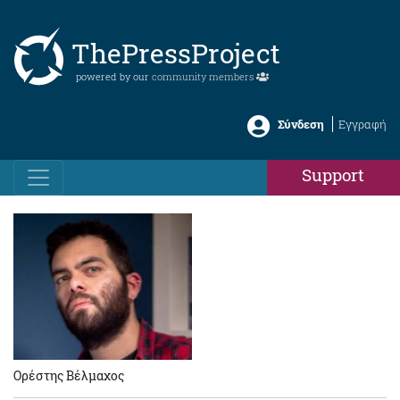
ThePressProject
powered by our
community members
Σύνδεση
Εγγραφή
Support
Ορέστης Βέλμαχος