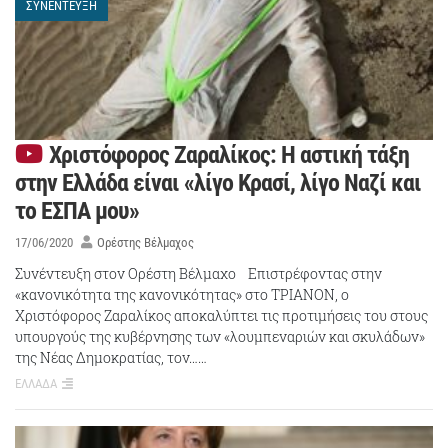
ΣΥΝΕΝΤΕΥΞΗ
Χριστόφορος Ζαραλίκος: Η αστική τάξη
στην Ελλάδα είναι «λίγο Κρασί, λίγο Ναζί και
το ΕΣΠΑ μου»
17/06/2020
Ορέστης Βέλμαχος
Συνέντευξη στον Ορέστη Βέλμαχο Επιστρέφοντας στην
«κανονικότητα της κανονικότητας» στο ΤΡΙΑΝΟΝ, ο
Χριστόφορος Ζαραλίκος αποκαλύπτει τις προτιμήσεις του στους
υπουργούς της κυβέρνησης των «λουμπεναριών και σκυλάδων»
της Νέας Δημοκρατίας, τον……
ΕΛΛΑΔΑ