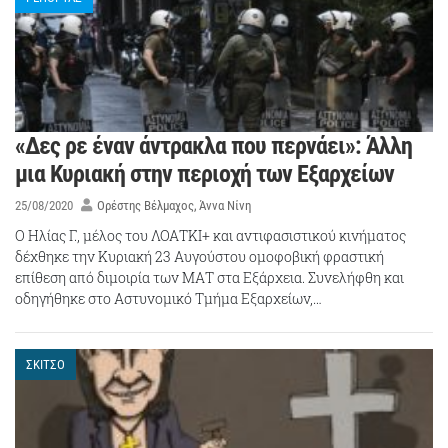
«Δες ρε έναν άντρακλα που περνάει»: Άλλη
μια Κυριακή στην περιοχή των Εξαρχείων
25/08/2020
Ορέστης Βέλμαχος
Άννα Νίνη
Ο Ηλίας Γ., μέλος του ΛΟΑΤΚΙ+ και αντιφασιστικού κινήματος
δέχθηκε την Κυριακή 23 Αυγούστου ομοφοβική φραστική
επίθεση από διμοιρία των ΜΑΤ στα Εξάρχεια. Συνελήφθη και
οδηγήθηκε στο Αστυνομικό Τμήμα Εξαρχείων,…
ΣΚΙΤΣΟ