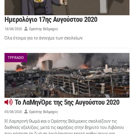
Ημερολόγιο 17ης Αυγούστου 2020
18/08/2020
Ορέστης Βέλμαχος
Όλα έτοιμα για το άνοιγμα των σχολείων.
TPP.RADIO
Το ΛαΜηνΌρε της 5ης Αυγούστου 2020
05/08/2020
Ορέστης Βέλμαχος
Η Λαμπρινή Θωμά και ο Ορέστης Βέλμαχος σχολιάζουν τις
διεθνείς εξελίξεις, μετά τις εκρήξεις στην Βηρυτό του Λιβάνου
που κόστισε τη ζωή σε τουλάχιστον εκατό ανθρώπους και