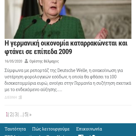
Η γερμανική οικονομία καταρρακώνεται και
φτάνει σε επίπεδα 2009
16/05/2020
Ορέστης Βέλμαχος
Σύμφωνα με ρεπορτάζ της Deutsche Welle, η ανακοίνωση για
υστέρηση φορολογικών εσόδων, η οποία θα φθάσει τα 100
δισεκατομμύρια ευρώ, ανοίγει στην Γερμανία η συζήτηση σχετικά
με το ενδεχόμενο αύξησης……
ΔΙΕΘΝΗ
1
2
3
…
5
»
Ταυτότητα
Πώς λειτουργούμε
Eπικοινωνία