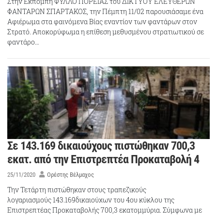
Στην Εκπομπή ΦΥΛΛΟ ΠΟΡΕΙΑΣ του ΔΙΚΤΥΟΥ ΕΛΕΥΘΕΡΩΝ
ΦΑΝΤΑΡΩΝ ΣΠΑΡΤΑΚΟΣ, την Πέμπτη 11/02 παρουσιάσαμε ένα
Αφιέρωμα στα φαινόμενα Βίας εναντίον των φαντάρων στον
Στρατό. Αποκορύφωμα η επίθεση μεθυσμένου στρατιωτικού σε
φαντάρο…
Σε 143.169 δικαιούχους πιστώθηκαν 700,3
εκατ. από την Επιστρεπτέα Προκαταβολή 4
25/11/2020
Ορέστης Βέλμαχος
Την Τετάρτη πιστώθηκαν στους τραπεζικούς
λογαριασμούς 143.169δικαιούχων του 4ου κύκλου της
Επιστρεπτέας Προκαταβολής 700,3 εκατομμύρια. Σύμφωνα με