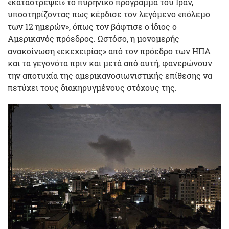
«καταστρέψει» το πυρηνικό πρόγραμμα του Ιράν,
υποστηρίζοντας πως κέρδισε τον λεγόμενο «πόλεμο
των 12 ημερών», όπως τον βάφτισε ο ίδιος ο
Αμερικανός πρόεδρος. Ωστόσο, η μονομερής
ανακοίνωση «εκεχειρίας» από τον πρόεδρο των ΗΠΑ
και τα γεγονότα πριν και μετά από αυτή, φανερώνουν
την αποτυχία της αμερικανοσιωνιστικής επίθεσης να
πετύχει τους διακηρυγμένους στόχους της.