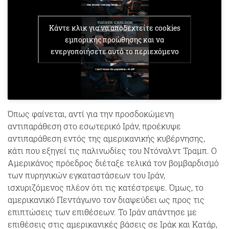
Κάντε κλικ για να αποδεχτείτε cookies
εμπορικής προώθησης και να
ενεργοποιήσετε αυτό το περιεχόμενο
Όπως φαίνεται, αντί για την προσδοκώμενη
αντιπαράθεση στο εσωτερικό Ιράν, προέκυψε
αντιπαράθεση εντός της αμερικανικής κυβέρνησης,
κάτι που εξηγεί τις παλινωδίες του Ντόναλντ Τραμπ. Ο
Αμερικάνος πρόεδρος διέταξε τελικά τον βομβαρδισμό
των πυρηνικών εγκαταστάσεων του Ιράν,
ισχυριζόμενος πλέον ότι τις κατέστρεψε. Όμως, το
αμερικανικό Πεντάγωνο τον διαψεύδει ως προς τις
επιπτώσεις των επιθέσεων. Το Ιράν απάντησε με
επιθέσεις στις αμερικανικές βάσεις σε Ιράκ και Κατάρ,