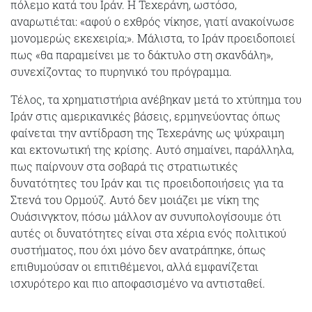
πόλεμο κατά του Ιράν. Η Τεχεράνη, ωστόσο,
αναρωτιέται: «αφού ο εχθρός νίκησε, γιατί ανακοίνωσε
μονομερώς εκεχειρία;». Μάλιστα, το Ιράν προειδοποιεί
πως «θα παραμείνει με το δάκτυλο στη σκανδάλη»,
συνεχίζοντας το πυρηνικό του πρόγραμμα.
Τέλος, τα χρηματιστήρια ανέβηκαν μετά το χτύπημα του
Ιράν στις αμερικανικές βάσεις, ερμηνεύοντας όπως
φαίνεται την αντίδραση της Τεχεράνης ως ψύχραιμη
και εκτονωτική της κρίσης. Αυτό σημαίνει, παράλληλα,
πως παίρνουν στα σοβαρά τις στρατιωτικές
δυνατότητες του Ιράν και τις προειδοποιήσεις για τα
Στενά του Ορμούζ. Αυτό δεν μοιάζει με νίκη της
Ουάσινγκτον, πόσω μάλλον αν συνυπολογίσουμε ότι
αυτές οι δυνατότητες είναι στα χέρια ενός πολιτικού
συστήματος, που όχι μόνο δεν ανατράπηκε, όπως
επιθυμούσαν οι επιτιθέμενοι, αλλά εμφανίζεται
ισχυρότερο και πιο αποφασισμένο να αντισταθεί.