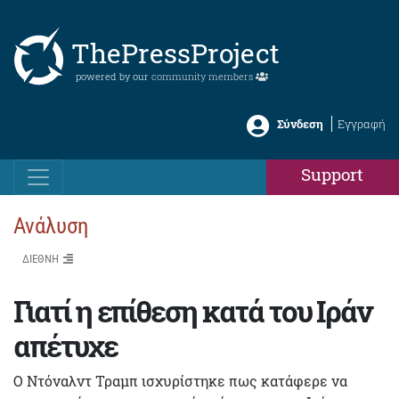
ThePressProject
powered by our
community members
Σύνδεση
Εγγραφή
Support
Ανάλυση
ΔΙΕΘΝΗ
Γιατί η επίθεση κατά του Ιράν
απέτυχε
Ο Ντόναλντ Τραμπ ισχυρίστηκε πως κατάφερε να