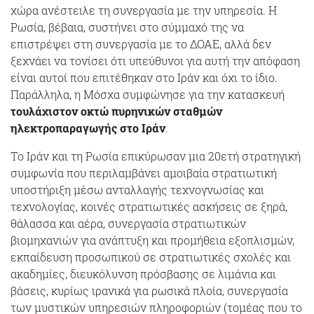
χώρα ανέστειλε τη συνεργασία με την υπηρεσία. Η
Ρωσία, βέβαια, συστήνει στο σύμμαχό της να
επιστρέψει στη συνεργασία με το ΔΟΑΕ, αλλά δεν
ξεχνάει να τονίσει ότι υπεύθυνοι για αυτή την απόφαση
είναι αυτοί που επιτέθηκαν στο Ιράν και όχι το ίδιο.
Παράλληλα, η Μόσχα συμφώνησε για την κατασκευή
τουλάχιστον οκτώ πυρηνικών σταθμών
ηλεκτροπαραγωγής στο Ιράν
.
Tο Ιράν και τη Ρωσία επικύρωσαν μια 20ετή στρατηγική
συμφωνία που περιλαμβάνει αμοιβαία στρατιωτική
υποστήριξη μέσω ανταλλαγής τεχνογνωσίας και
τεχνολογίας, κοινές στρατιωτικές ασκήσεις σε ξηρά,
θάλασσα και αέρα, συνεργασία στρατιωτικών
βιομηχανιών για ανάπτυξη και προμήθεια εξοπλισμών,
εκπαίδευση προσωπικού σε στρατιωτικές σχολές και
ακαδημίες, διευκόλυνση πρόσβασης σε λιμάνια και
βάσεις, κυρίως ιρανικά για ρωσικά πλοία, συνεργασία
των μυστικών υπηρεσιών πληροφοριών (τομέας που το