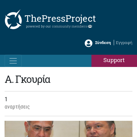
ThePressProject
powered by our
community members
Σύνδεση
Εγγραφή
Support
Α. Γκουρία
1
αναρτήσεις