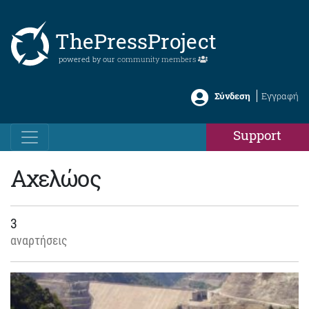
ThePressProject
powered by our
community members
Σύνδεση
Εγγραφή
Support
Αχελώος
3
αναρτήσεις