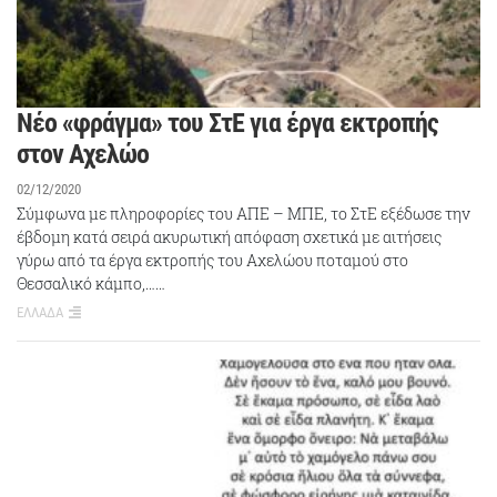
Νέο «φράγμα» του ΣτΕ για έργα εκτροπής
στον Αχελώο
02/12/2020
Σύμφωνα με πληροφορίες του ΑΠΕ – ΜΠΕ, το ΣτΕ εξέδωσε την
έβδομη κατά σειρά ακυρωτική απόφαση σχετικά με αιτήσεις
γύρω από τα έργα εκτροπής του Αχελώου ποταμού στο
Θεσσαλικό κάμπο,……
ΕΛΛΑΔΑ