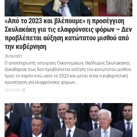
«Από το 2023 και βλέπουμε» η προσέγγιση
Σκυλακάκη για τις ελαφρύνσεις φόρων – Δεν
προβλέπεται αύξηση κατώτατου μισθού από
την κυβέρνηση
29/06/2021
Ο αναπληρωτής υπουργός Οικονομικών, Θεόδωρος Σκυλακάκης
ξεκαθάρισε πως δεν προβλέπεται αύξηση του κατώτατου μισθού
προς το παρόν ενώ «από το 2023 και μετά» είναι η κυβερνητική
προσέγγιση για ελαφρύνσεις φόρων.…
ΠΟΛΙΤΙΚΗ