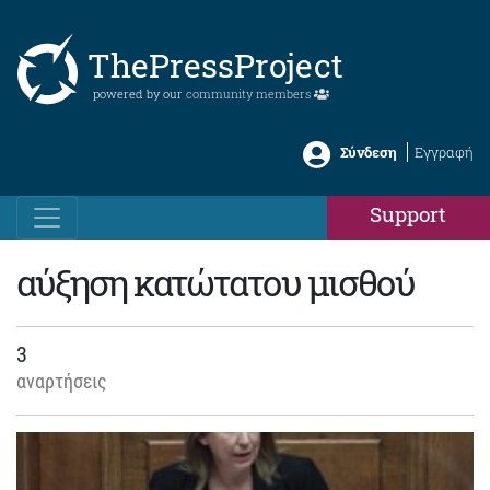
ThePressProject
powered by our
community members
Σύνδεση
Εγγραφή
Support
αύξηση κατώτατου μισθού
3
αναρτήσεις