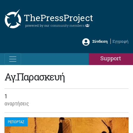
ThePressProject
powered by our
community members
Σύνδεση
Εγγραφή
Support
Αγ.Παρασκευή
1
αναρτήσεις
ΡΕΠΟΡΤΑΖ