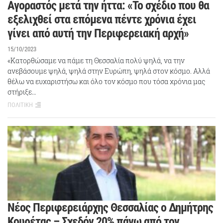
Aγοραστός μετά την ήττα: «Το σχέδιο που θα
εξελιχθεί στα επόμενα πέντε χρόνια έχει
γίνει από αυτή την Περιφερειακή αρχή»
15/10/2023
«Κατορθώσαμε να πάμε τη Θεσσαλία πολύ ψηλά, να την
ανεβάσουμε ψηλά, ψηλά στην Ευρώπη, ψηλά στον κόσμο. Αλλά
θέλω να ευχαριστήσω και όλο τον κόσμο που τόσα χρόνια μας
στήριξε…
ΠΟΛΙΤΙΚΗ
Νέος Περιφερειάρχης Θεσσαλίας ο Δημήτρης
Κουρέτας – Σχεδόν 20% πάνω από τον