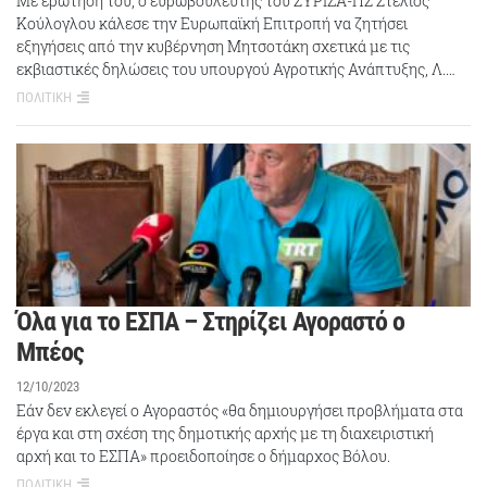
Με ερώτησή του, ο ευρωβουλευτής του ΣΥΡΙΖΑ-ΠΣ Στέλιος
Κούλογλου κάλεσε την Ευρωπαϊκή Επιτροπή να ζητήσει
εξηγήσεις από την κυβέρνηση Μητσοτάκη σχετικά με τις
εκβιαστικές δηλώσεις του υπουργού Αγροτικής Ανάπτυξης, Λ.…
ΠΟΛΙΤΙΚΗ
Όλα για το ΕΣΠΑ – Στηρίζει Αγοραστό ο
Μπέος
12/10/2023
Εάν δεν εκλεγεί ο Αγοραστός «θα δημιουργήσει προβλήματα στα
έργα και στη σχέση της δημοτικής αρχής με τη διαχειριστική
αρχή και το ΕΣΠΑ» προειδοποίησε ο δήμαρχος Βόλου.
ΠΟΛΙΤΙΚΗ