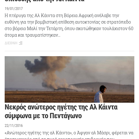
19/01/2017
Η πτέρυγα της Αλ Κάιντα στη Βόρεια Αφρική ανέλαβε την
ευθύνη για την βομβιστική επίθεση αυτοκτονίας σε στρατόπεδο
στο βόρειο Μαλί την Τετάρτη, όπου σκοτώθηκαν τουλάχιστον 60
άτομα και τραυματίστηκαν…
ΔΙΕΘΝΗ
Νεκρός ανώτερος ηγέτης της Αλ Κάιντα
σύμφωνα με το Πεντάγωνο
22/11/2016
«Ανώτερος ηγέτης της αλ Κάιντα», ο Άφγαν αλ Μάσρι, φέρεται να