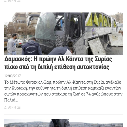
ΔΙΕΘΝΗ
Δαμασκός: Η πρώην Αλ Κάιντα της Συρίας
πίσω από τη διπλή επίθεση αυτοκτονίας
12/03/2017
Το Μέτωπο Φάτεχ αλ-Σαμ, πρώην Αλ-Κάιντα στη Συρία, ανέλαβε
την Κυριακή, την ευθύνη για τη διπλή επίθεση καμικάζι εναντίον
σιιτών προσκυνητών που στοίχισε τη ζωή σε 74 ανθρώπους στην
Παλιά…
ΔΙΕΘΝΗ