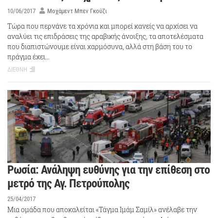
10/06/2017
Μοχάμεντ Μπεν Γκούζι
Τώρα που περνάνε τα χρόνια και μπορεί κανείς να αρχίσει να
αναλύει τις επιδράσεις της αραβικής άνοιξης, τα αποτελέσματα
που διαπιστώνουμε είναι χαρμόσυνα, αλλά στη βάση του το
πράγμα έχει…
ΔΙΕΘΝΗ
Ρωσία: Ανάληψη ευθύνης για την επίθεση στο
μετρό της Αγ. Πετρούπολης
25/04/2017
Μια ομάδα που αποκαλείται «Τάγμα Ιμάμ Σαμίλ» ανέλαβε την