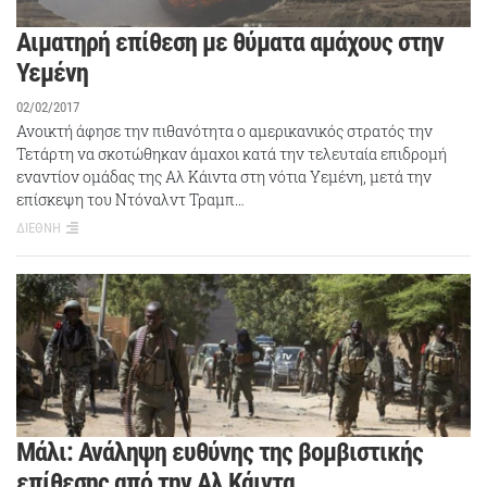
Αιματηρή επίθεση με θύματα αμάχους στην
Υεμένη
02/02/2017
Ανοικτή άφησε την πιθανότητα ο αμερικανικός στρατός την
Τετάρτη να σκοτώθηκαν άμαχοι κατά την τελευταία επιδρομή
εναντίον ομάδας της Αλ Κάιντα στη νότια Υεμένη, μετά την
επίσκεψη του Ντόναλντ Τραμπ…
ΔΙΕΘΝΗ
Μάλι: Ανάληψη ευθύνης της βομβιστικής
επίθεσης από την Αλ Κάιντα