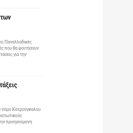
 των
ις Πανελλαδικές
τές που θα φοιτήσουν
τάσεις για την
τάξεις
ο νόμο Κατρούγκαλου
ρατιωτικούς
 την προηγούμενη