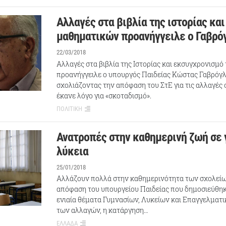
Αλλαγές στα βιβλία της ιστορίας και
μαθηματικών προανήγγειλε ο Γαβρό
22/03/2018
Αλλαγές στα βιβλία της Ιστορίας και εκσυγχρονισμ
προανήγγειλε ο υπουργός Παιδείας Κώστας Γαβρόγλ
σχολιάζοντας την απόφαση του ΣτΕ για τις αλλαγές
έκανε λόγο για «σκοταδισμό».
ΠΟΛΙΤΙΚΗ
Ανατροπές στην καθημερινή ζωή σε 
λύκεια
25/01/2018
Αλλάζουν πολλά στην καθημερινότητα των σχολείω
απόφαση του υπουργείου Παιδείας που δημοσιεύθηκε
ενιαία θέματα Γυμνασίων, Λυκείων και Επαγγελματ
των αλλαγών, η κατάργηση…
ΕΛΛΑΔΑ