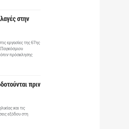
λλαγές στην
τις εργασίες της 67ης
υ Παγκόσμιου
ατόπιν πρόσκλησης
οδοτούνται πριν
λικίας και τις
εις εξόδου στη