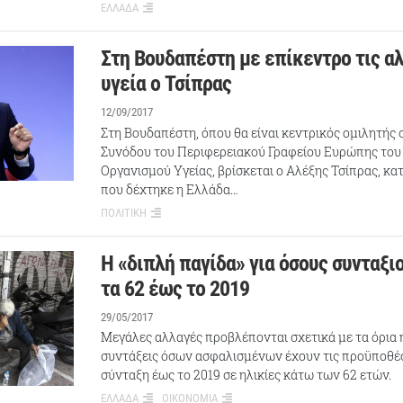
ΕΛΛΑΔΑ
Στη Βουδαπέστη με επίκεντρο τις α
υγεία ο Τσίπρας
12/09/2017
Στη Βουδαπέστη, όπου θα είναι κεντρικός ομιλητής σ
Συνόδου του Περιφερειακού Γραφείου Ευρώπης το
Οργανισμού Υγείας, βρίσκεται ο Αλέξης Τσίπρας, κ
που δέχτηκε η Ελλάδα…
ΠΟΛΙΤΙΚΗ
Η «διπλή παγίδα» για όσους συνταξι
τα 62 έως το 2019
29/05/2017
Μεγάλες αλλαγές προβλέπονται σχετικά με τα όρια η
συντάξεις όσων ασφαλισμένων έχουν τις προϋποθέσ
σύνταξη έως το 2019 σε ηλικίες κάτω των 62 ετών.
ΕΛΛΑΔΑ
ΟΙΚΟΝΟΜΙΑ