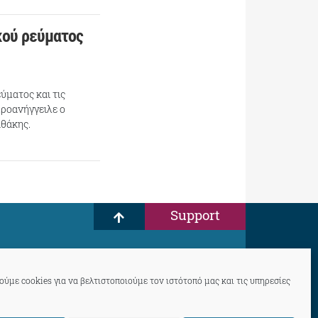
κού ρεύματος
ύματος και τις
προανήγγειλε ο
αθάκης.
Support
ύμε cookies για να βελτιστοποιούμε τον ιστότοπό μας και τις υπηρεσίες