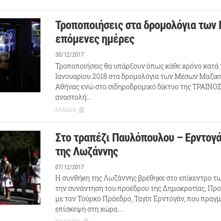
Τροποποιήσεις στα δρομολόγια των 
επόμενες ημέρες
30/12/2017
Τροποποιήσεις θα υπάρξουν όπως κάθε χρόνο κατά τ
Ιανουαρίου 2018 στα δρομολόγια των Μέσων Μαζικ
Αθήνας ενώ στο σιδηροδρομικό δίκτυο της ΤΡΑΙΝΟΣ
αναστολή…
ΕΛΛΑΔΑ
Στο τραπέζι Παυλόπουλου – Ερντογά
της Λωζάννης
07/12/2017
Η συνθήκη της Λωζάννης βρέθηκε στο επίκεντρο τ
την συνάντηση του προέδρου της Δημοκρατίας, Π
με τον Τούρκο Πρόεδρο, Ταγίπ Ερντογάν, που πραγμ
επίσκεψη στη χώρα.…