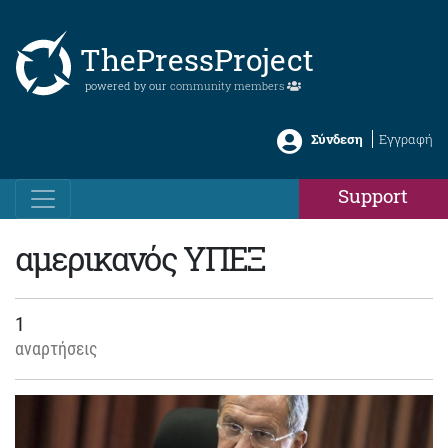
ThePressProject
powered by our
community members
Σύνδεση
Εγγραφή
Support
αμερικανός ΥΠΕΞ
1
αναρτήσεις