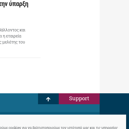
την ύπαρξη
βάλλοντος και
 η εταιρεία
ς μελέτης του
Support
ύμε cookies για να βελτιστοποιούμε τον ιστότοπό μας και τις υπηρεσίες