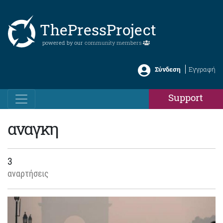
ThePressProject
powered by our
community members
Σύνδεση
Εγγραφή
Support
αναγκη
3
αναρτήσεις