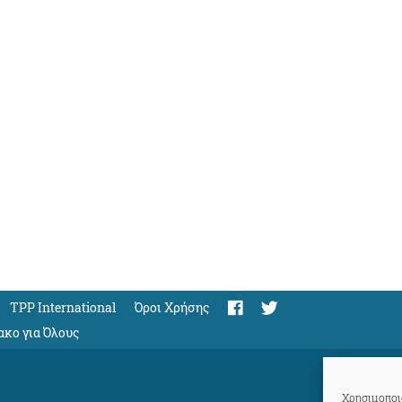
TPP International
Όροι Χρήσης
ακο για Όλους
Χρησιμοποιο