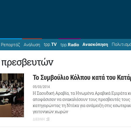
tpp.
TV
Ανασκόπηση
Πολιτισμ
Ρεπορτάζ
Ανάλυση
tpp.
Radio
 πρεσβευτών
Το Συμβούλιο Κόλπου κατά του Κατά
05/03/2014
Η Σαουδική Αραβία, τα Ηνωμένα Αραβικά Εμιράτα κ
αποφάσισαν να ανακαλέσουν τους πρεσβευτές τους 
κατηγορώντας τη Ντόχα για ανάμειξη στις εσωτερικ
γειτονικών χωρών
ΔΙΕΘΝΗ