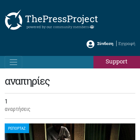
ThePressProject
powered by our
community members
Σύνδεση
Εγγραφή
Support
αναπηρίες
1
αναρτήσεις
ΡΕΠΟΡΤΑΖ