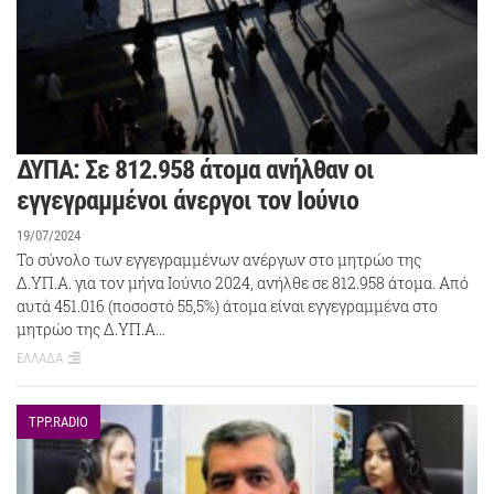
ΔΥΠΑ: Σε 812.958 άτομα ανήλθαν οι
εγγεγραμμένοι άνεργοι τον Ιούνιο
19/07/2024
Το σύνολο των εγγεγραμμένων ανέργων στο μητρώο της
Δ.ΥΠ.Α. για τον μήνα Ιούνιο 2024, ανήλθε σε 812.958 άτομα. Από
αυτά 451.016 (ποσοστό 55,5%) άτομα είναι εγγεγραμμένα στο
μητρώο της Δ.ΥΠ.Α…
ΕΛΛΑΔΑ
TPP.RADIO