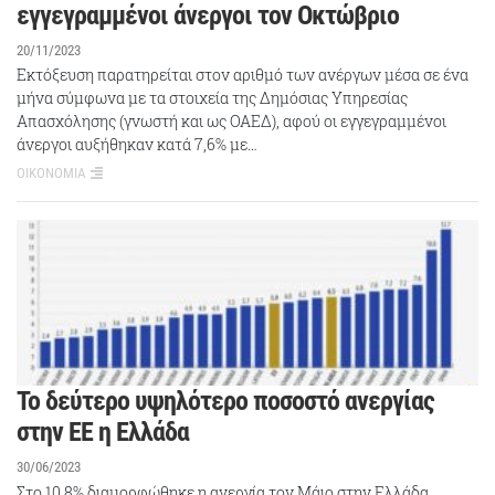
εγγεγραμμένοι άνεργοι τον Οκτώβριο
20/11/2023
Εκτόξευση παρατηρείται στον αριθμό των ανέργων μέσα σε ένα
μήνα σύμφωνα με τα στοιχεία της Δημόσιας Υπηρεσίας
Απασχόλησης (γνωστή και ως ΟΑΕΔ), αφού οι εγγεγραμμένοι
άνεργοι αυξήθηκαν κατά 7,6% με…
ΟΙΚΟΝΟΜΙΑ
Το δεύτερο υψηλότερο ποσοστό ανεργίας
στην ΕΕ η Ελλάδα
30/06/2023
Στο 10,8% διαμορφώθηκε η ανεργία τον Μάιο στην Ελλάδα