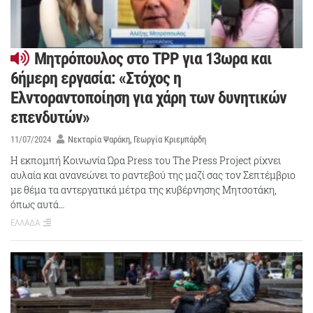
Μητρόπουλος στο TPP για 13ωρα και
6ήμερη εργασία: «Στόχος η
Ελντοραντοποίηση για χάρη των δυνητικών
επενδυτών»
11/07/2024
Νεκταρία Ψαράκη
Γεωργία Κριεμπάρδη
Η εκπομπή Κοινωνία Ώρα Press του The Press Project ρίχνει
αυλαία και ανανεώνει το ραντεβού της μαζί σας τον Σεπτέμβριο
με θέμα τα αντεργατικά μέτρα της κυβέρνησης Μητσοτάκη,
όπως αυτά…
ΕΛΛΑΔΑ