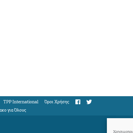
TPP International
Όροι Χρήσης
ακο για Όλους
Χρησιμοποιο