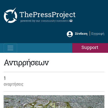
ThePressProject
powered by our
community members
Σύνδεση
Εγγραφή
Support
Αντιρρήσεων
1
αναρτήσεις