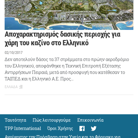
Αποχαρακτηρισμός δασικής περιοχής για
χάρη του καζίνο στο Ελληνικό
02/10/2017
Δεν αποτελούν δάσος τα 37 στρέμματα στο πρώην αεροδρόμιο
του Ελληνικού, αποφάνθηκε η Τεχνική Επιτροπή Εξέτασης
Αντιρρήσεων Πειραιά, μετά από προσφυγή που κατέθεσαν το
ΤΑΙΠΕΔ και η Ελληνικό Α.Ε. Προς…
ΕΛΛΑΔΑ
Ταυτότητα
Πώς λειτουργούμε
Eπικοινωνία
TPP International
Όροι Χρήσης
Ανοίγοντας την Πρόσβαση στην Υγεία και το Φάρμακο για