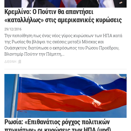
Κρεμλίνο: Ο Πούτιν θα απαντήσει
«καταλλήλως» στις αμερικανικές κυρώσεις
29/12/2016
Την πεποίθηση πως ένας νέος γύρος κυρώσεων των ΗΠΑ κατά
της Ρωσίας θα βλάψει τις σχέσεις μεταξύ Μόσχας και
Ουάσιγκτον, διατύπωσε ο εκπρόσωπος του Ρώσου Προέδρου,
Βλαντιμίρ Πούτιν την Πέμπτη,…
ΔΙΕΘΝΗ
Ρωσία: «Επιθανάτιος ρόγχος πολιτικών
πτωμάτων» οι κυρώσεις των ΗΠΑ (upd)