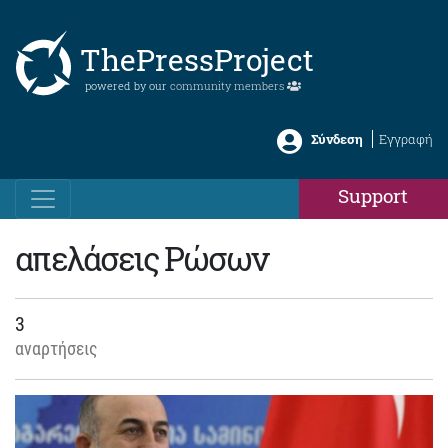
ThePressProject
powered by our
community members
Σύνδεση
Εγγραφή
Support
απελάσεις Ρώσων
3
αναρτήσεις