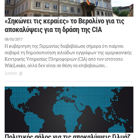
«Σηκώνει τις κεραίες» το Βερολίνο για τις
αποκαλύψεις για τη δράση της CIA
08/03/2017
Η κυβέρνηση της Γερμανίας διαβεβαίωσε σήμερα ότι παίρνει
σοβαρά τη δημοσιοποίηση χιλιάδων εγγράφων της αμερικανικής
Κεντρικής Υπηρεσίας Πληροφοριών (CIA) από τον ιστότοπο
WikiLeaks, αλλά δεν είναι σε θέση να επιβεβαιώσει…
ΔΙΕΘΝΗ
Πολιτικός σάλος για τις αποκαλύψεις Γιλμάζ