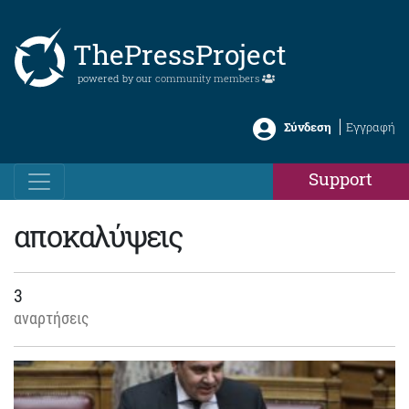
ThePressProject
powered by our
community members
Σύνδεση
Εγγραφή
Support
αποκαλύψεις
3
αναρτήσεις