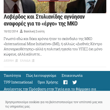
Λοβέρδος και Στυλιανίδης αγνόησαν
αναφορές για το «έργο» της ΜΚΟ
18/02/2014
Βασιλική Σιούτη
Γνωστό εδώ και δέκα χρόνια ήταν το σκάνδαλο της ΜΚΟ
«International Mine Initiative» (IMI), ή αλλιώς «Διεθνές Κέντρο
Αποναρκοθέτησης» αλλά η πολιτική ηγεσία του ΥΠΕΞ όχι μόνο
κώφευε, αλλά κάλυπτε…
ΔΙΕΘΝΗ
ΕΛΛΑΔΑ
Ταυτότητα
Πώς λειτουργούμε
Eπικοινωνία
TPP International
Όροι Χρήσης
Ανοίγοντας την Πρόσβαση στην Υγεία και το Φάρμακο για
Όλους
Support
Χρησιμοποιούμε cookies για να βελτιστοποιούμε τον ιστότοπό μας και
τις υπηρεσίες μας.