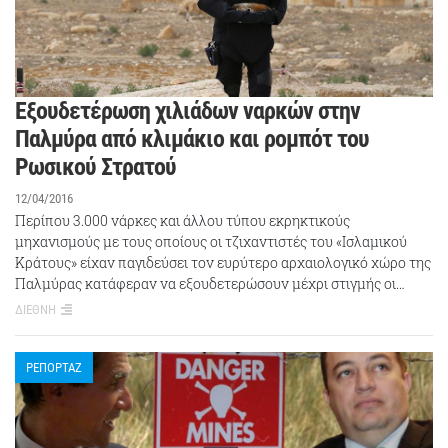
Εξουδετέρωση χιλιάδων ναρκών στην
Παλμύρα από κλιμάκιο και ρομπότ του
Ρωσικού Στρατού
12/04/2016
Περίπου 3.000 νάρκες και άλλου τύπου εκρηκτικούς
μηχανισμούς με τους οποίους οι τζιχαντιστές του «Ισλαμικού
Κράτους» είχαν παγιδεύσει τον ευρύτερο αρχαιολογικό χώρο της
Παλμύρας κατάφεραν να εξουδετερώσουν μέχρι στιγμής οι…
ΔΙΕΘΝΗ
ΡΕΠΟΡΤΑΖ