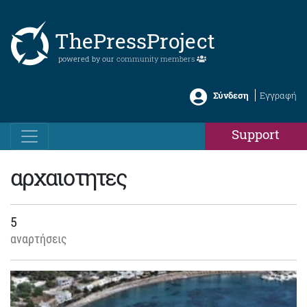
ThePressProject
powered by our
community members
Σύνδεση
Εγγραφή
Support
αρχαιοτητες
5
αναρτήσεις