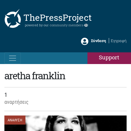
ThePressProject
powered by our
community members
Σύνδεση
Εγγραφή
Support
aretha franklin
1
αναρτήσεις
ΑΝΑΛΥΣΗ