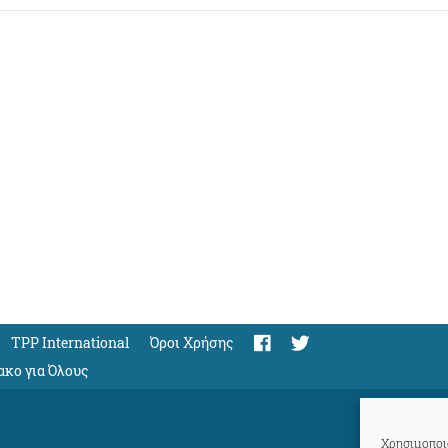
TPP International
Όροι Χρήσης
ακο για Όλους
Χρησιμοποιο