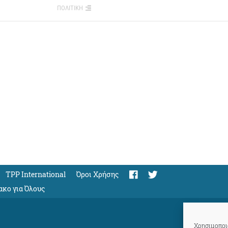
ΠΟΛΙΤΙΚΗ
TPP International
Όροι Χρήσης
ακο για Όλους
Χρησιμοποιο