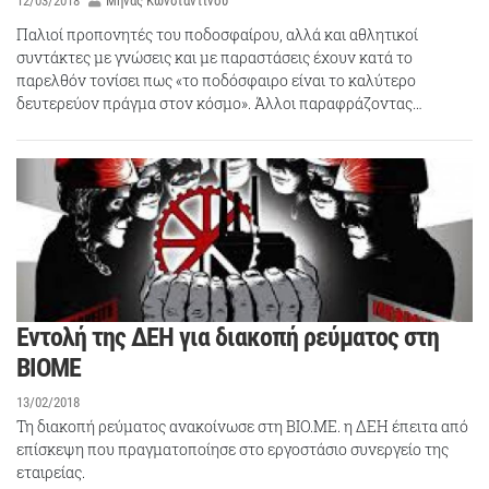
12/03/2018
Μηνάς Κωνσταντίνου
Παλιοί προπονητές του ποδοσφαίρου, αλλά και αθλητικοί
συντάκτες με γνώσεις και με παραστάσεις έχουν κατά το
παρελθόν τονίσει πως «το ποδόσφαιρο είναι το καλύτερο
δευτερεύον πράγμα στον κόσμο». Άλλοι παραφράζοντας…
Εντολή της ΔΕΗ για διακοπή ρεύματος στη
ΒΙΟΜΕ
13/02/2018
Τη διακοπή ρεύματος ανακοίνωσε στη ΒΙΟ.ΜΕ. η ΔΕΗ έπειτα από
επίσκεψη που πραγματοποίησε στο εργοστάσιο συνεργείο της
εταιρείας.