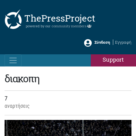
ThePressProject
powered by our
community members
Σύνδεση
Εγγραφή
Support
διακοπη
7
αναρτήσεις