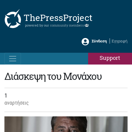
ThePressProject
powered by our
community members
Σύνδεση
Εγγραφή
Support
Διάσκεψη του Μονάχου
1
αναρτήσεις