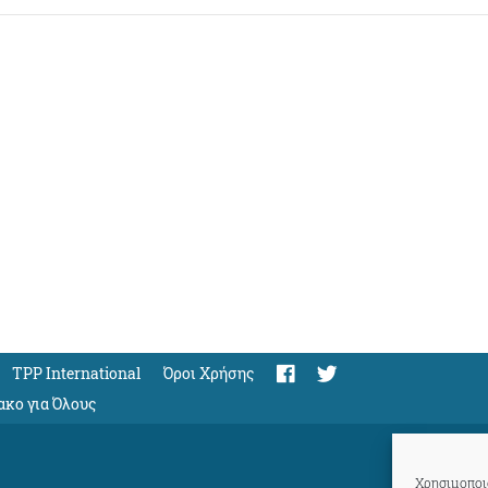
TPP International
Όροι Χρήσης
ακο για Όλους
Χρησιμοποιο