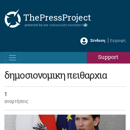
ThePressProject
powered by our
community members
Σύνδεση
Εγγραφή
Support
δημοσιονομικη πειθαρχια
1
αναρτήσεις