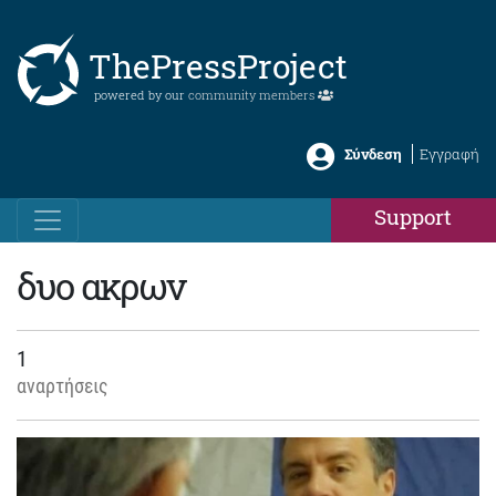
ThePressProject
powered by our
community members
Σύνδεση
Εγγραφή
Support
δυο ακρων
1
αναρτήσεις