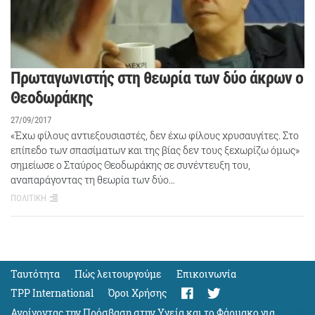
Πρωταγωνιστής στη θεωρία των δύο άκρων ο
Θεοδωράκης
27/09/2017
«Έχω φίλους αντιεξουσιαστές, δεν έχω φίλους χρυσαυγίτες. Στο
επίπεδο των σπασίματων και της βίας δεν τους ξεχωρίζω όμως»
σημείωσε ο Σταύρος Θεοδωράκης σε συνέντευξη του,
αναπαράγοντας τη θεωρία των δύο…
ΠΟΛΙΤΙΚΗ
Ταυτότητα
Πώς λειτουργούμε
Eπικοινωνία
TPP International
Όροι Χρήσης
Ανοίγοντας την Πρόσβαση στην Υγεία και το Φάρμακο για