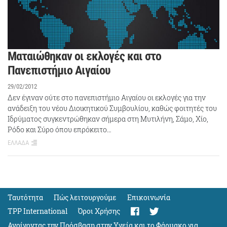
Ματαιώθηκαν οι εκλογές και στο
Πανεπιστήμιο Αιγαίου
29/02/2012
Δεν έγιναν ούτε στο πανεπιστήμιο Αιγαίου οι εκλογές για την
ανάδειξη του νέου Διοικητικού Συμβουλίου, καθώς φοιτητές του
Ιδρύματος συγκεντρώθηκαν σήμερα στη Μυτιλήνη, Σάμο, Χίο,
Ρόδο και Σύρο όπου επρόκειτο…
ΕΛΛΑΔΑ
Ταυτότητα
Πώς λειτουργούμε
Eπικοινωνία
TPP International
Όροι Χρήσης
Ανοίγοντας την Πρόσβαση στην Υγεία και το Φάρμακο για