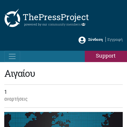
ThePressProject
powered by our
community members
Σύνδεση
Εγγραφή
Support
Αιγαίου
1
αναρτήσεις