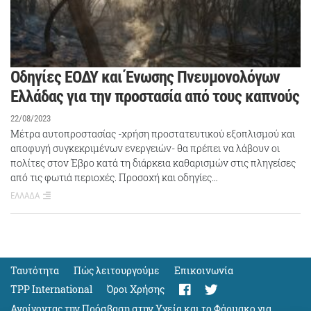
Οδηγίες ΕΟΔΥ και Ένωσης Πνευμονολόγων
Ελλάδας για την προστασία από τους καπνούς
22/08/2023
Μέτρα αυτοπροστασίας -χρήση προστατευτικού εξοπλισμού και
αποφυγή συγκεκριμένων ενεργειών- θα πρέπει να λάβουν οι
πολίτες στον Έβρο κατά τη διάρκεια καθαρισμών στις πληγείσες
από τις φωτιά περιοχές. Προσοχή και οδηγίες…
ΕΛΛΑΔΑ
Ταυτότητα
Πώς λειτουργούμε
Eπικοινωνία
TPP International
Όροι Χρήσης
Ανοίγοντας την Πρόσβαση στην Υγεία και το Φάρμακο για