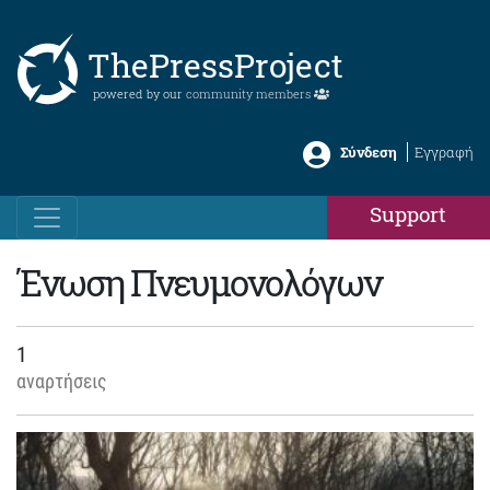
ThePressProject
powered by our
community members
Σύνδεση
Εγγραφή
Support
Ένωση Πνευμονολόγων
1
αναρτήσεις