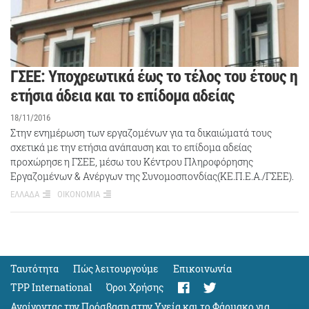
ΓΣΕΕ: Υποχρεωτικά έως το τέλος του έτους η
ετήσια άδεια και το επίδομα αδείας
18/11/2016
Στην ενημέρωση των εργαζομένων για τα δικαιώματά τους
σχετικά με την ετήσια ανάπαυση και το επίδομα αδείας
προχώρησε η ΓΣΕΕ, μέσω του Κέντρου Πληροφόρησης
Εργαζομένων & Ανέργων της Συνομοσπονδίας(ΚΕ.Π.Ε.Α./ΓΣΕΕ).
ΕΛΛΑΔΑ
ΟΙΚΟΝΟΜΙΑ
Ταυτότητα
Πώς λειτουργούμε
Eπικοινωνία
TPP International
Όροι Χρήσης
Ανοίγοντας την Πρόσβαση στην Υγεία και το Φάρμακο για