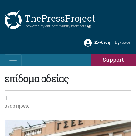
ThePressProject
powered by our
community members
Σύνδεση
Εγγραφή
Support
επίδομα αδείας
1
αναρτήσεις