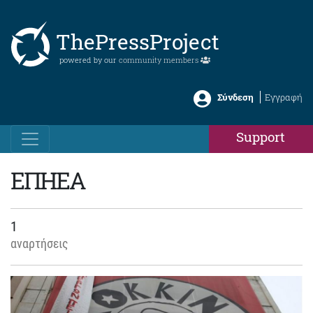
ThePressProject
powered by our
community members
Σύνδεση
Εγγραφή
Support
ΕΠΗΕΑ
1
αναρτήσεις