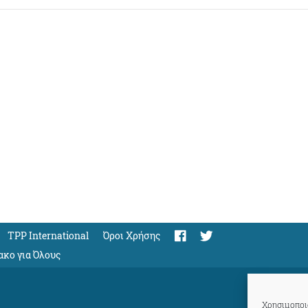
TPP International
Όροι Χρήσης
ακο για Όλους
Χρησιμοποιο