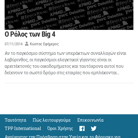
Ο Ρόλος των Big 4
07/11/2014
Κώστας Εφήμερος
Αν το παγκόσμιο σύστημα των υπεράκτιων συναλλαγών είναι
λαβύρινθος, οι παγκόσμιοι ελεγκτικοί γίγαντες είναι οι
αρχιτέκτονές του οικοδομήματος και ταυτόχρονα αυτοί που
δείχνουν το σωστό δρόμο στις εταιρίες που εμπλέκονται…
Ταυτότητα
Πώς λειτουργούμε
Eπικοινωνία
TPP International
Όροι Χρήσης
Ανοίγοντας την Πρόσβαση στην Υγεία και το Φάρμακο για