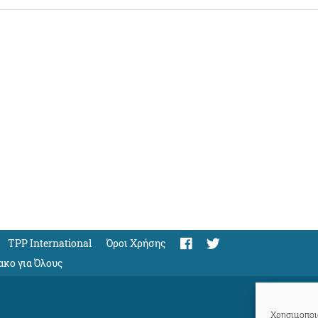
TPP International
Όροι Χρήσης
ακο για Όλους
Χρησιμοποιο