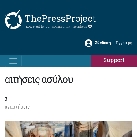
ThePressProject
powered by our
community members
Σύνδεση
Εγγραφή
Support
αιτήσεις ασύλου
3
αναρτήσεις