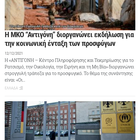
Η ΜΚΟ “Αντιγόνη” διοργανώνει εκδήλωση για
την κοινωνική ένταξη των προσφύγων
12/12/2021
Η «ΑΝΤΙΓΟΝΗ – Κέντρο Πληροφόρησης και Τεκμηρίωσης για το
Ρατσισμό, την Οικολογία, την Ειρήνη και τη Μη Βία» διοργανώνει
στρογγυλή τράπεζα για το προσφυγικό. Το θέμα της συνάντησης
είναι: «Οι…
ΕΛΛΑΔΑ