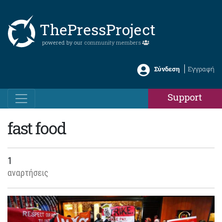
ThePressProject
powered by our
community members
Σύνδεση
Εγγραφή
Support
fast food
1
αναρτήσεις