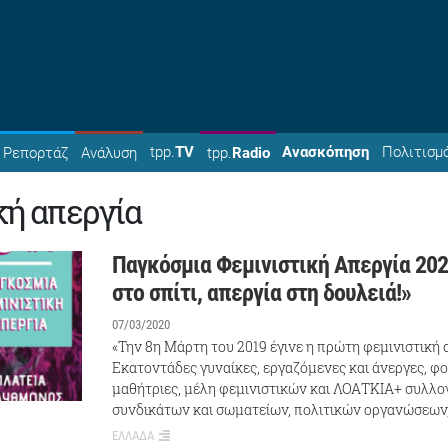
tpp.
TV
Ανασκόπηση
Πολιτισμ
Ρεπορτάζ
Ανάλυση
tpp.
Radio
κή απεργία
Παγκόσμια Φεμινιστική Απεργία 202
στο σπίτι, απεργία στη δουλειά!»
07/03/2020
«Την 8η Μάρτη του 2019 έγινε η πρώτη φεμινιστική 
Εκατοντάδες γυναίκες, εργαζόμενες και άνεργες, φο
μαθήτριες, μέλη φεμινιστικών και ΛΟΑΤΚΙΑ+ συλλο
συνδικάτων και σωματείων, πολιτικών οργανώσεων
ΕΛΛΑΔΑ