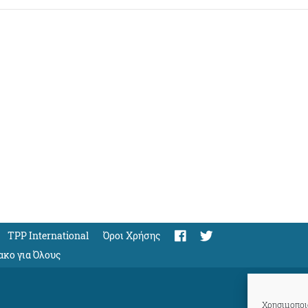
TPP International
Όροι Χρήσης
ακο για Όλους
Χρησιμοποιο