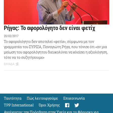
Ρήγας: Το αφορολόγητο δεν είναι φετίχ
20/02/2017
Το αφορολόγητο δεν αποτελεί «φετίχ», σύμφωνα με τον
γραμματέα του ΣΥΡΙΖΑ, Παναγιώτη Ρήγα, που τόνισε ότι «αν μια
μείωση του αφορολόγητου διευκολύνει να κλείσει η αξιολόγηση,
τότε να το συζητήσουμε»
ΕΛΛΑΔΑ
Ταυτότητα
Πώς λειτουργούμε
Eπικοινωνία
TPP International
Όροι Χρήσης
Ανοίγοντας την Πρόσβαση στην Υγεία και το Φάρμακο για