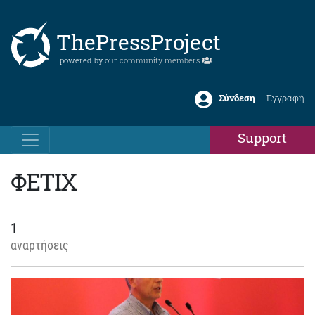
ThePressProject
powered by our
community members
Σύνδεση
Εγγραφή
Support
ΦΕΤΙΧ
1
αναρτήσεις