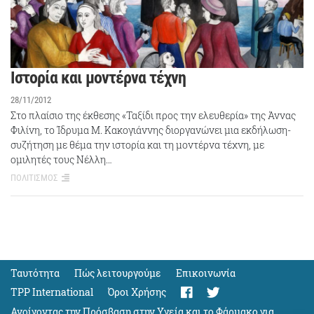
Ιστορία και μοντέρνα τέχνη
28/11/2012
Στο πλαίσιο της έκθεσης «Ταξίδι προς την ελευθερία» της Άννας
Φιλίνη, το Ίδρυμα Μ. Κακογιάννης διοργανώνει μια εκδήλωση-
συζήτηση με θέμα την ιστορία και τη μοντέρνα τέχνη, με
ομιλητές τους Νέλλη…
ΠΟΛΙΤΙΣΜΟΣ
Ταυτότητα
Πώς λειτουργούμε
Eπικοινωνία
TPP International
Όροι Χρήσης
Ανοίγοντας την Πρόσβαση στην Υγεία και το Φάρμακο για