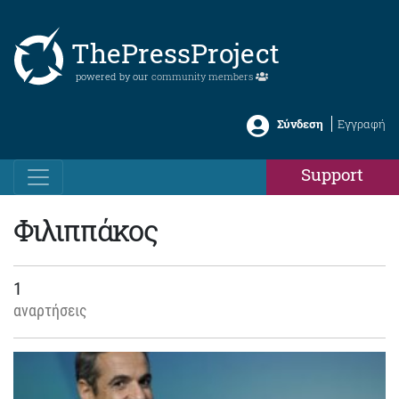
ThePressProject
powered by our
community members
Σύνδεση
Εγγραφή
Support
Φιλιππάκος
1
αναρτήσεις