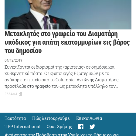
Μετακλητός στο γραφείο του Διαματάρη
υπόδικος για απάτη εκατομμυρίων εις βάρος
του δημοσίου
04/12/2019
Συνεχίζονται οι διορισμοί της «αριστείας» σε δημόσια και
κυβερνητικά πόστα. Ο υφυπουργός Εξωτερικών με το
ανύπαρκτο πτυχίο από το Columbia, Αντώνης Διαματάρης,
προσέλαβε στο γραφείο του ως μετακλητό υπάλληλο τον…
ΕΛΛΑΔΑ
Ταυτότητα
Πώς λειτουργούμε
Eπικοινωνία
TPP International
Όροι Χρήσης
Ανοίγοντας την Πρόσβαση στην Υγεία και το Φάρμακο για