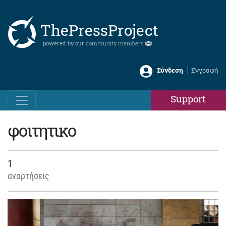
ThePressProject
powered by our
community members
Σύνδεση
Εγγραφή
Support
φοιτητικο
1
αναρτήσεις