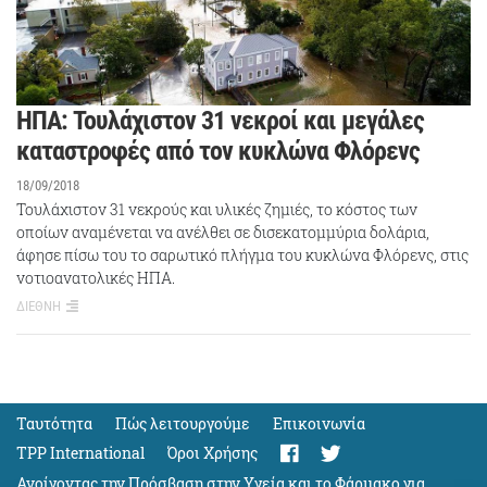
ΗΠΑ: Τουλάχιστον 31 νεκροί και μεγάλες
καταστροφές από τον κυκλώνα Φλόρενς
18/09/2018
Τουλάχιστον 31 νεκρούς και υλικές ζημιές, το κόστος των
οποίων αναμένεται να ανέλθει σε δισεκατομμύρια δολάρια,
άφησε πίσω του το σαρωτικό πλήγμα του κυκλώνα Φλόρενς, στις
νοτιοανατολικές ΗΠΑ.
ΔΙΕΘΝΗ
Ταυτότητα
Πώς λειτουργούμε
Eπικοινωνία
TPP International
Όροι Χρήσης
Ανοίγοντας την Πρόσβαση στην Υγεία και το Φάρμακο για