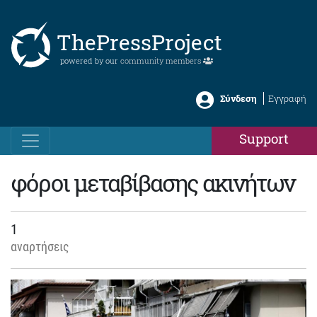
ThePressProject
powered by our
community members
Σύνδεση
Εγγραφή
Support
φόροι μεταβίβασης ακινήτων
1
αναρτήσεις