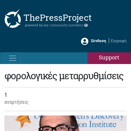
ThePressProject
powered by our
community members
Σύνδεση
Εγγραφή
Support
φορολογικές μεταρρυθμίσεις
1
αναρτήσεις