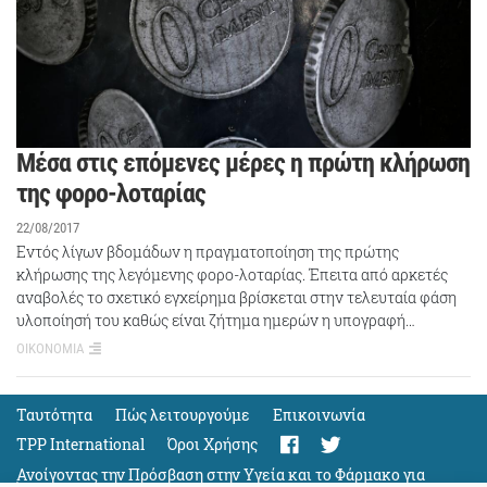
Μέσα στις επόμενες μέρες η πρώτη κλήρωση
της φορο-λοταρίας
22/08/2017
Εντός λίγων βδομάδων η πραγματοποίηση της πρώτης
κλήρωσης της λεγόμενης φορο-λοταρίας. Έπειτα από αρκετές
αναβολές το σχετικό εγχείρημα βρίσκεται στην τελευταία φάση
υλοποίησή του καθώς είναι ζήτημα ημερών η υπογραφή…
ΟΙΚΟΝΟΜΙΑ
Ταυτότητα
Πώς λειτουργούμε
Eπικοινωνία
TPP International
Όροι Χρήσης
Ανοίγοντας την Πρόσβαση στην Υγεία και το Φάρμακο για