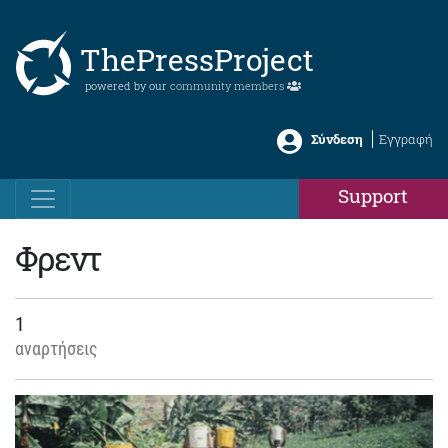
ThePressProject
powered by our
community members
Σύνδεση
Εγγραφή
Support
Φρεντ
1
αναρτήσεις